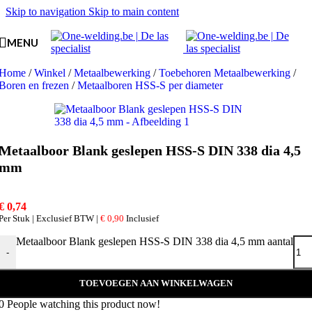
Skip to navigation
Skip to main content
MENU
Home
/
Winkel
/
Metaalbewerking
/
Toebehoren Metaalbewerking
/
Boren en frezen
/
Metaalboren HSS-S per diameter
Metaalboor Blank geslepen HSS-S DIN 338 dia 4,5
mm
€
0,74
Per Stuk | Exclusief BTW |
€
0,90
Inclusief
Metaalboor Blank geslepen HSS-S DIN 338 dia 4,5 mm aantal
-
TOEVOEGEN AAN WINKELWAGEN
0
People watching this product now!