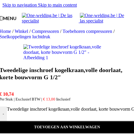
Skip to navigation
Skip to main content
MENU
Home
/
Winkel
/
Compressoren
/
Toebehoren compressoren
/
Snelkoppelingen luchtdruk
Tweedelige inschroef kogelkraan,volle doorlaat,
korte bouwvorm G 1/2″
€
10,74
Per Stuk | Exclusief BTW |
€
13,00
Inclusief
Tweedelige inschroef kogelkraan,volle doorlaat, korte bouwvorm G
-
TOEVOEGEN AAN WINKELWAGEN