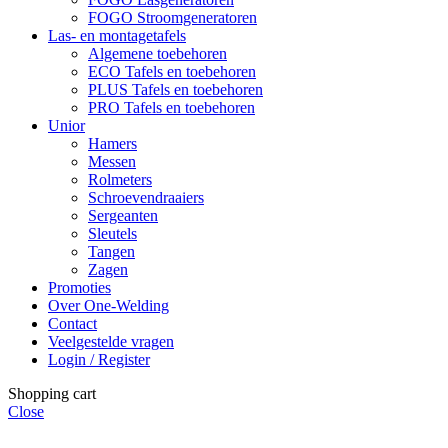
FOGO Stroomgeneratoren
Las- en montagetafels
Algemene toebehoren
ECO Tafels en toebehoren
PLUS Tafels en toebehoren
PRO Tafels en toebehoren
Unior
Hamers
Messen
Rolmeters
Schroevendraaiers
Sergeanten
Sleutels
Tangen
Zagen
Promoties
Over One-Welding
Contact
Veelgestelde vragen
Login / Register
Shopping cart
Close