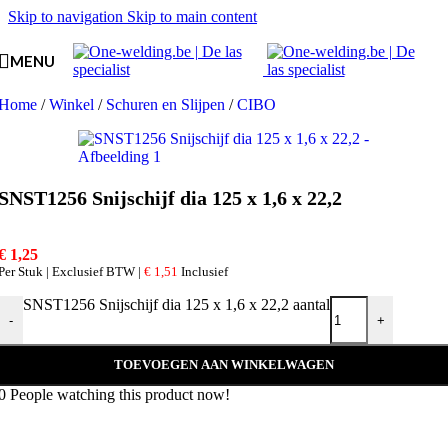
Skip to navigation
Skip to main content
MENU
Home
/
Winkel
/
Schuren en Slijpen
/
CIBO
SNST1256 Snijschijf dia 125 x 1,6 x 22,2
€
1,25
Per Stuk | Exclusief BTW |
€
1,51
Inclusief
SNST1256 Snijschijf dia 125 x 1,6 x 22,2 aantal
-
+
TOEVOEGEN AAN WINKELWAGEN
0
People watching this product now!