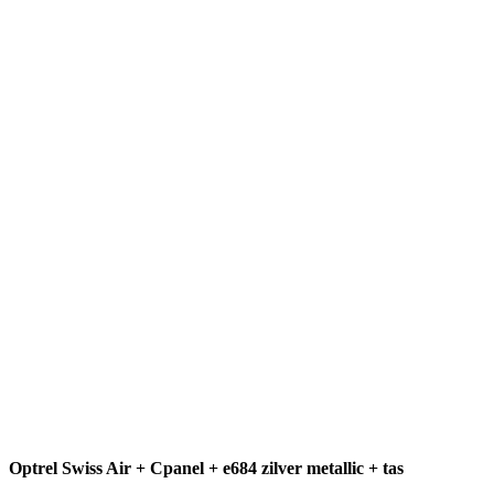
Optrel Swiss Air + Cpanel + e684 zilver metallic + tas