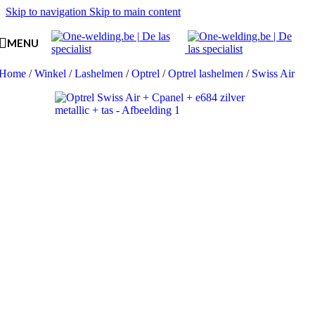
Skip to navigation
Skip to main content
MENU
Home
/
Winkel
/
Lashelmen
/
Optrel
/
Optrel lashelmen
/
Swiss Air